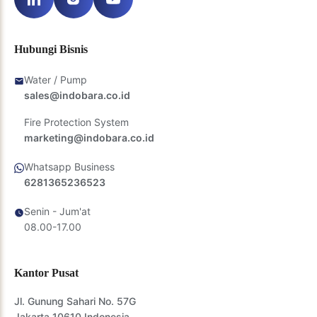
Hubungi Bisnis
Water / Pump
sales@indobara.co.id
Fire Protection System
marketing@indobara.co.id
Whatsapp Business
6281365236523
Senin - Jum'at
08.00-17.00
Kantor Pusat
Jl. Gunung Sahari No. 57G
Jakarta 10610 Indonesia