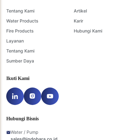
Tentang Kami
Artikel
Water Products
Karir
Fire Products
Hubungi Kami
Layanan
Tentang Kami
Sumber Daya
Ikuti Kami
Hubungi Bisnis
Water / Pump
sales@indobara.co.id