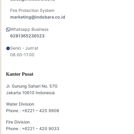
Fire Protection System
marketing@indobara.co.id
Whatsapp Business
6281365236523
Senin - Jum'at
08.00-17.00
Kantor Pusat
Jl. Gunung Sahari No. 57G
Jakarta 10610 Indonesia
Water Division
Phone :
+6221 – 420 9908
Fire Division
Phone :
+6221 – 420 9033