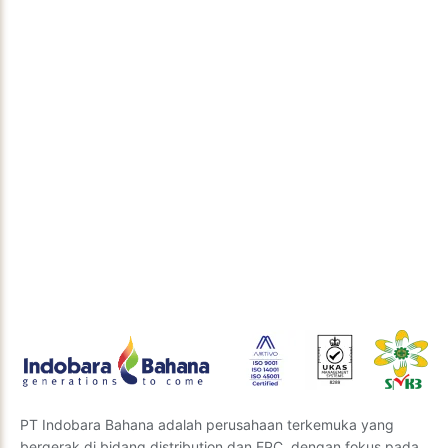
Ebara QDC
Accessories
Diskusikan Solusi Teknis Anda
Butuh solusi teknik yang tepat untuk proyek Anda?
Tim ahli kami siap memberikan wawasan dan
rekomendasi terbaik. Kirimkan pertanyaan Anda
kepada kami, dan kami akan segera menghubungi
Anda.
Kirim Pertanyaan
PT Indobara Bahana adalah perusahaan terkemuka yang
bergerak di bidang distribution dan EPC, dengan fokus pada