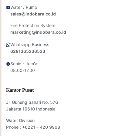
Water / Pump
sales@indobara.co.id
Fire Protection System
marketing@indobara.co.id
Whatsapp Business
6281365236523
Senin - Jum'at
08.00-17.00
Kantor Pusat
Jl. Gunung Sahari No. 57G
Jakarta 10610 Indonesia
Water Division
Phone :
+6221 – 420 9908