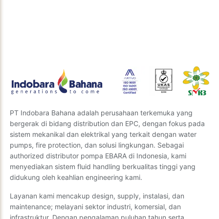
Tim ahli kami siap memberikan wawasan dan
rekomendasi terbaik. Kirimkan pertanyaan Anda
kepada kami, dan kami akan segera menghubungi
Anda.
Kirim Pertanyaan
PT Indobara Bahana adalah perusahaan terkemuka yang
bergerak di bidang distribution dan EPC, dengan fokus pada
sistem mekanikal dan elektrikal yang terkait dengan water
pumps, fire protection, dan solusi lingkungan. Sebagai
authorized distributor pompa EBARA di Indonesia, kami
menyediakan sistem fluid handling berkualitas tinggi yang
didukung oleh keahlian engineering kami.
Layanan kami mencakup design, supply, instalasi, dan
maintenance; melayani sektor industri, komersial, dan
infrastruktur. Dengan pengalaman puluhan tahun serta