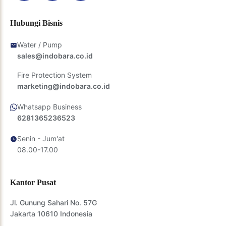
Hubungi Bisnis
Water / Pump
sales@indobara.co.id
Fire Protection System
marketing@indobara.co.id
Whatsapp Business
6281365236523
Senin - Jum'at
08.00-17.00
Kantor Pusat
Jl. Gunung Sahari No. 57G
Jakarta 10610 Indonesia