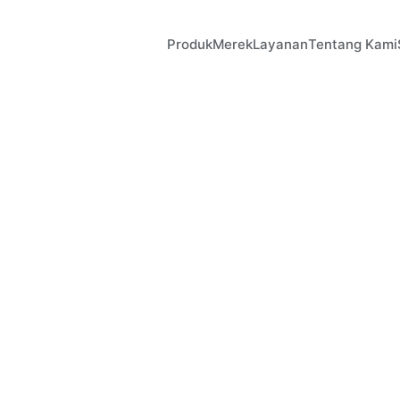
Produk
Merek
Layanan
Tentang Kami