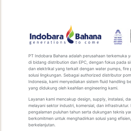
terbaik. Ki
PT Indobara Bahana adalah perusahaan terkemuka y
di bidang distribution dan EPC, dengan fokus pada s
dan elektrikal yang terkait dengan water pumps, fire 
solusi lingkungan. Sebagai authorized distributor p
Indonesia, kami menyediakan sistem fluid handling ber
yang didukung oleh keahlian engineering kami.
Layanan kami mencakup design, supply, instalasi, d
melayani sektor industri, komersial, dan infrastruktur
pengalaman puluhan tahun serta dukungan teknis ya
berkomitmen untuk menghadirkan solusi yang efisien,
berkelanjutan.