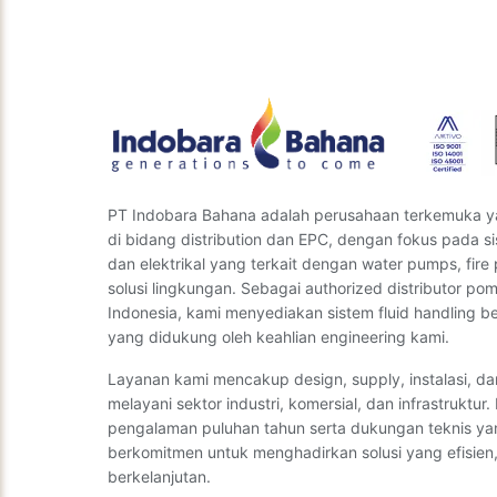
terbaik. Ki
PT Indobara Bahana adalah perusahaan terkemuka y
di bidang distribution dan EPC, dengan fokus pada s
dan elektrikal yang terkait dengan water pumps, fire 
solusi lingkungan. Sebagai authorized distributor p
Indonesia, kami menyediakan sistem fluid handling ber
yang didukung oleh keahlian engineering kami.
Layanan kami mencakup design, supply, instalasi, d
melayani sektor industri, komersial, dan infrastruktur
pengalaman puluhan tahun serta dukungan teknis ya
berkomitmen untuk menghadirkan solusi yang efisien,
berkelanjutan.