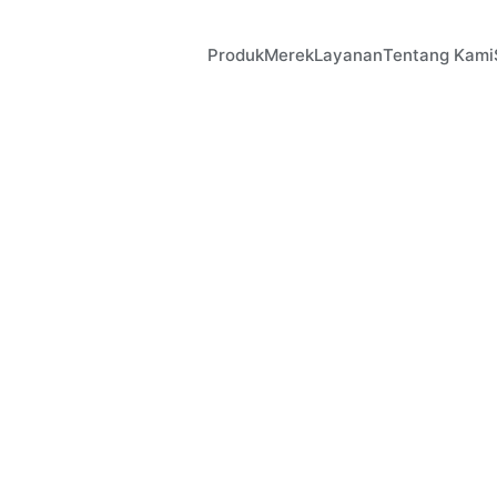
Produk
Merek
Layanan
Tentang Kami