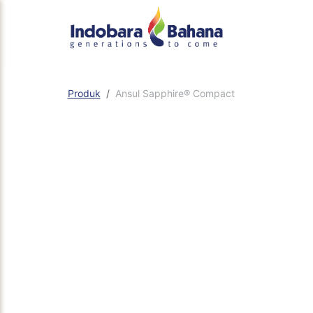
Produk
Ansul Sapphire® Compact