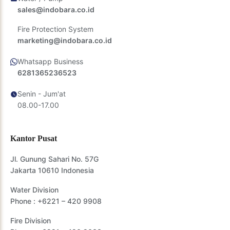
sales@indobara.co.id
Fire Protection System
marketing@indobara.co.id
Whatsapp Business
6281365236523
Senin - Jum'at
08.00-17.00
Kantor Pusat
Jl. Gunung Sahari No. 57G
Jakarta 10610 Indonesia
Water Division
Phone :
+6221 – 420 9908
Fire Division