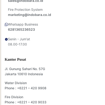
sales@indobara.co.id
Fire Protection System
marketing@indobara.co.id
Whatsapp Business
6281365236523
Senin - Jum'at
08.00-17.00
Kantor Pusat
Jl. Gunung Sahari No. 57G
Jakarta 10610 Indonesia
Water Division
Phone :
+6221 – 420 9908
Fire Division
Phone :
+6221 – 420 9033