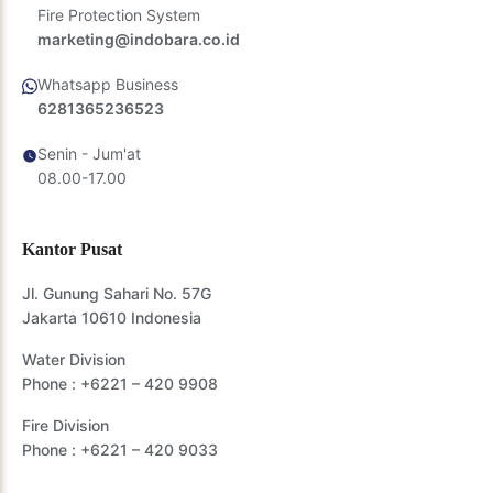
Fire Protection System
marketing@indobara.co.id
Whatsapp Business
6281365236523
Senin - Jum'at
08.00-17.00
Kantor Pusat
Jl. Gunung Sahari No. 57G
Jakarta 10610 Indonesia
Water Division
Phone :
+6221 – 420 9908
Fire Division
Phone :
+6221 – 420 9033