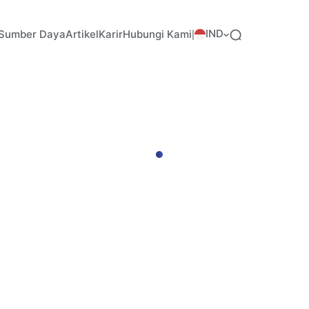
IND
Sumber Daya
Artikel
Karir
Hubungi Kami
|