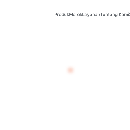
Produk
Merek
Layanan
Tentang Kami