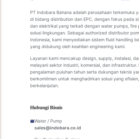
PT Indobara Bahana adalah perusahaan terkemuka y
di bidang distribution dan EPC, dengan fokus pada s
dan elektrikal yang terkait dengan water pumps, fire 
solusi lingkungan. Sebagai authorized distributor p
Indonesia, kami menyediakan sistem fluid handling ber
yang didukung oleh keahlian engineering kami.
Layanan kami mencakup design, supply, instalasi, d
melayani sektor industri, komersial, dan infrastruktur
pengalaman puluhan tahun serta dukungan teknis ya
berkomitmen untuk menghadirkan solusi yang efisien,
berkelanjutan.
Hubungi Bisnis
Water / Pump
sales@indobara.co.id