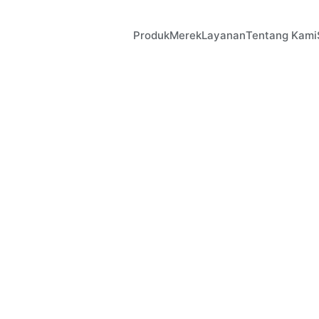
Produk
Merek
Layanan
Tentang Kami