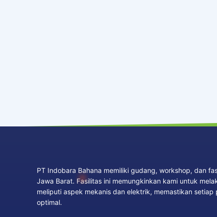
PT Indobara Bahana memiliki gudang, workshop, dan fasil
Jawa Barat. Fasilitas ini memungkinkan kami untuk mel
meliputi aspek mekanis dan elektrik, memastikan setiap
optimal.