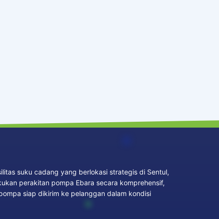
itas suku cadang yang berlokasi strategis di Sentul,
akukan perakitan pompa Ebara secara komprehensif,
 pompa siap dikirim ke pelanggan dalam kondisi