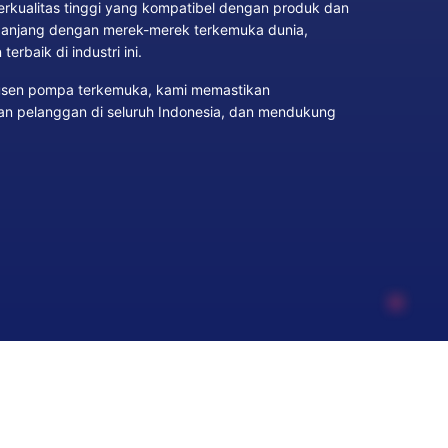
kualitas tinggi yang kompatibel dengan produk dan
 panjang dengan merek-merek terkemuka dunia,
erbaik di industri ini.
dusen pompa terkemuka, kami memastikan
an pelanggan di seluruh Indonesia, dan mendukung